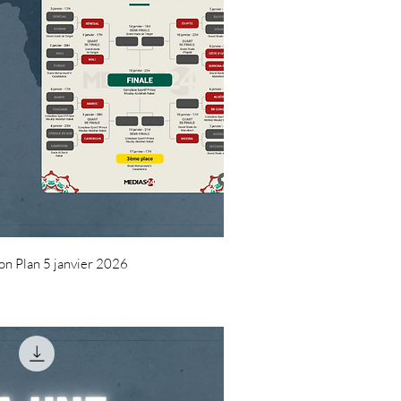
uick View
on Plan 5 janvier 2026