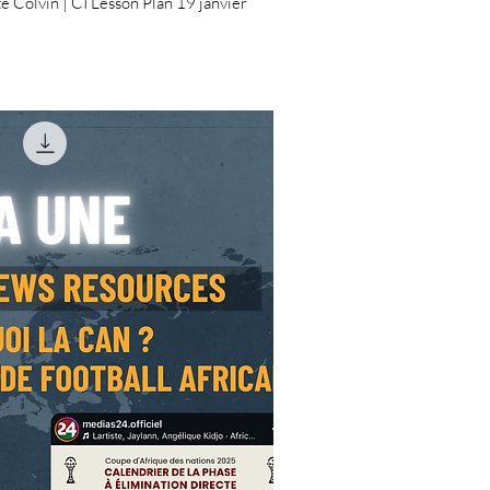
te Colvin | CI Lesson Plan 19 janvier